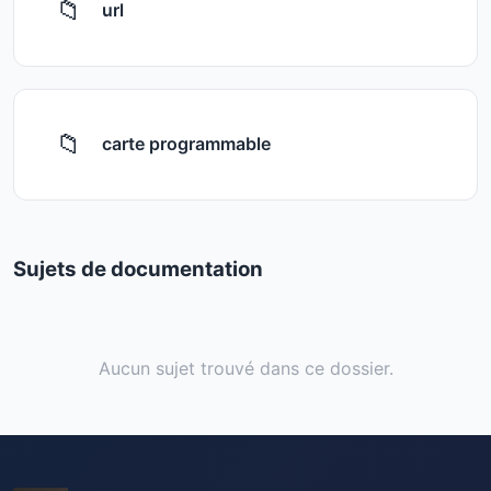
📁
url
📁
carte programmable
Sujets de documentation
Aucun sujet trouvé dans ce dossier.