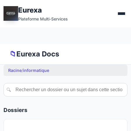
Eurexa
Plateforme Multi-Services
📁
Eurexa Docs
Racine
/
informatique
🔍
Dossiers