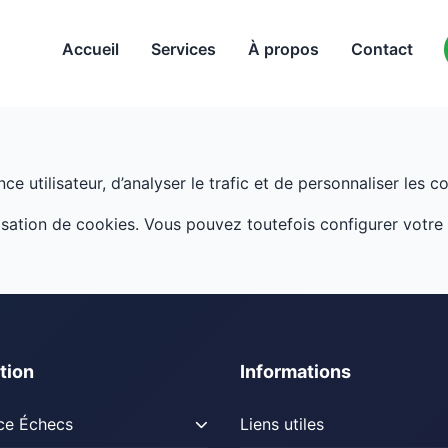
Accueil
Services
À propos
Contact
ce utilisateur, d’analyser le trafic et de personnaliser les c
ilisation de cookies. Vous pouvez toutefois configurer votr
tion
Informations
e Échecs
Liens utiles