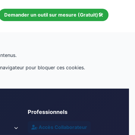
Demander un outil sur mesure (Gratuit)🛠️
ontenus.
e navigateur pour bloquer ces cookies.
Professionnels
Accès Collaborateur