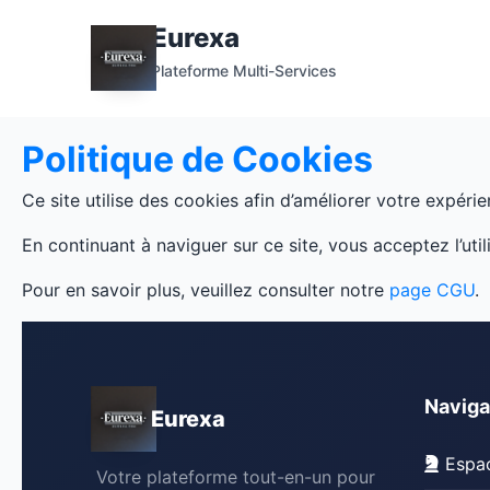
Eurexa
Plateforme Multi-Services
Politique de Cookies
Ce site utilise des cookies afin d’améliorer votre expérien
En continuant à naviguer sur ce site, vous acceptez l’ut
Pour en savoir plus, veuillez consulter notre
page CGU
.
Naviga
Eurexa
Espac
Votre plateforme tout-en-un pour