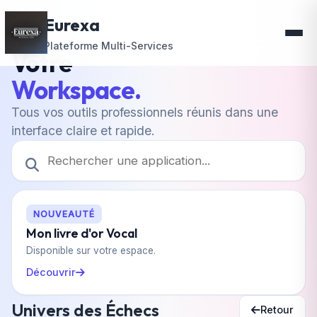
Eurexa
Plateforme Multi-Services
Votre
Workspace.
Tous vos outils professionnels réunis dans une
interface claire et rapide.
NOUVEAUTÉ
Mon livre d'or Vocal
Disponible sur votre espace.
Découvrir
Univers des Échecs
Retour